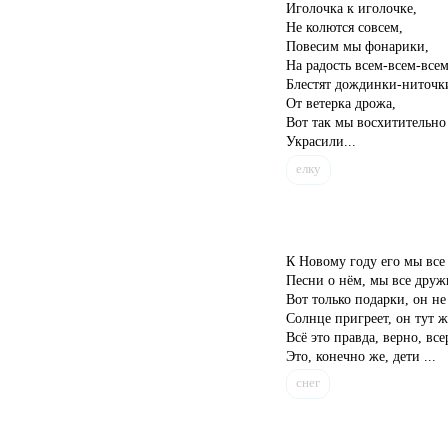
Иголочка к иголочке,
Не колются совсем,
Повесим мы фонарики,
На радость всем-всем-всем
Блестят дождинки-ниточк
От ветерка дрожа,
Вот так мы восхитительно
Украсили...
елку
К Новому году его мы все
Песни о нём, мы все друж
Вот только подарки, он не 
Солнце пригреет, он тут же
Всё это правда, верно, все
Это, конечно же, дети ...
снег