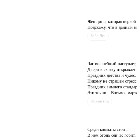
Женщина, которая первой 
Подскажу, что в данный мо
Баба Яга
Час волшебный наступает,
Двери в сказку открывает.
Праздник детства и чудес,
Никому не страшен стресс
Праздник зимнего стандар
Это точно... Восьмое март
Новый год
Среди комнаты стоит,
В нем огонь сейчас горит.