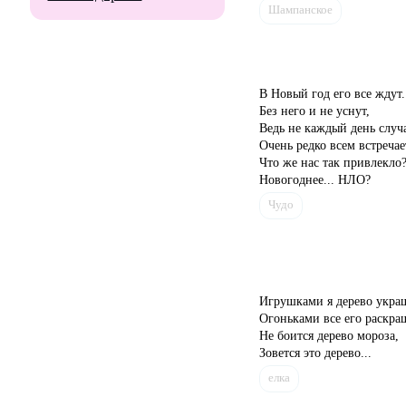
Шампанское
В Новый год его все ждут.
Без него и не уснут,
Ведь не каждый день случа
Очень редко всем встречае
Что же нас так привлекло
Новогоднее... НЛО?
Чудо
Игрушками я дерево укра
Огоньками все его раскра
Не боится дерево мороза,
Зовется это дерево...
елка