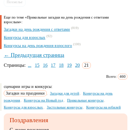
Похмелье
Еще по теме «Прикольные загадки на день рождения с ответами
взрослым»:
(819)
Загадки на день рождения с ответами
(92)
Конкурсы для взрослых
(100)
Конкурсы на день рождения взрослого
← Предыдущая страница
Страницы:
...
15
16
17
18
19
20
21
Всего:
460
сценарии игры и конкурсы:
Загадки на праздники
Загадки для детей
Конкурсы на день
,
,
рождения
Конкурсы на Новый год
Прикольные конкурсы
,
,
,
Конкурсы для взрослых
Застольные конкурсы
Конкурсы на юбилей
,
,
Поздравления
С днем рождения