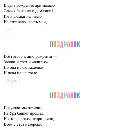
В день рождения приглашаю
Самых близких в дом гостей,
Им я рюмки наливаю,
Не стесняйся, гость мой,...
пей
Всё готово к дню рожденья —
Звонкий тост и «оливье».
Но она на охлажденье
И пока не на столе.
Водка
Погуляли мы отлично,
На Ура банкет прошёл.
Но, признаться неприлично,
Всем с утра нехорошо.