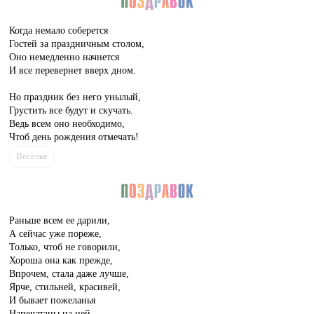
Когда немало соберется
Гостей за праздничным столом,
Оно немедленно начнется
И все перевернет вверх дном.
Но праздник без него унылый,
Грустить все будут и скучать.
Ведь всем оно необходимо,
Чтоб день рождения отмечать!
Веселье
Раньше всем ее дарили,
А сейчас уже пореже,
Только, чтоб не говорили,
Хороша она как прежде,
Впрочем, стала даже лучше,
Ярче, стильней, красивей,
И бывает пожеланья
Напечатаны на ней.