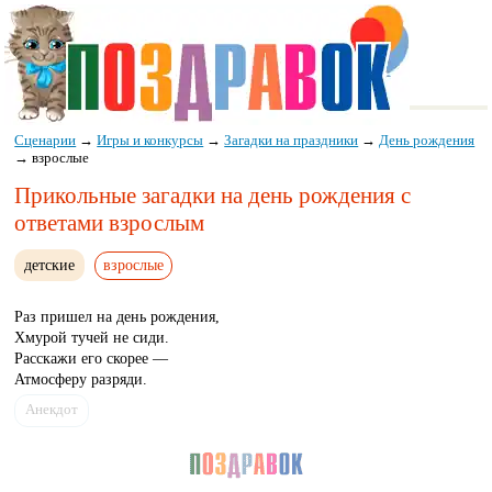
Сценарии
→
Игры и конкурсы
→
Загадки на праздники
→
День рождения
→
взрослые
Прикольные загадки на день рождения с
ответами взрослым
детские
взрослые
Раз пришел на день рождения,
Хмурой тучей не сиди.
Расскажи его скорее —
Атмосферу разряди.
Анекдот