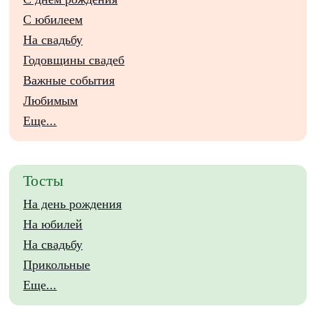
С юбилеем
На свадьбу
Годовщины свадеб
Важные события
Любимым
Еще...
Тосты
На день рождения
На юбилей
На свадьбу
Прикольные
Еще...