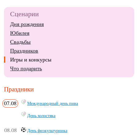
Сценарии
Дня рождения
Юбилея
Свадьбы
Праздников
Игры и конкурсы
Что подарить
Праздники
07.08
Международный день пива
День холостяка
08.08
День физкультурника