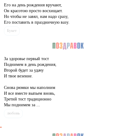
Его на день рождения вручают,
Он красотою просто восхищает.
Но чтобы не завял, нам надо сразу,
Его поставить в праздничную вазу.
Букет
За здоровье первый тост
Поднимем в день рождения,
Второй будет за удачу
И твое везение.
Снова рюмки мы наполним
И все вместе выпьем вновь,
Третий тост традиционно
Мы поднимем за ...
любовь