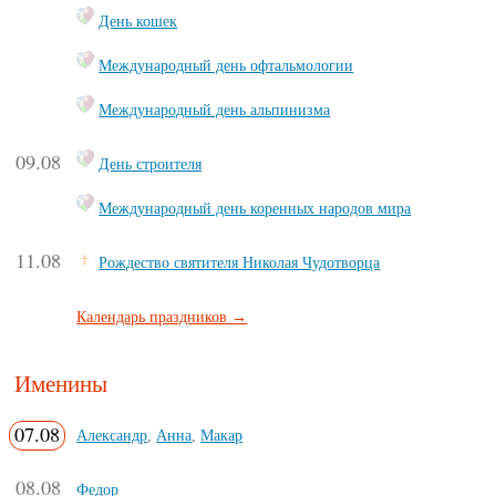
День кошек
Международный день офтальмологии
Международный день альпинизма
09.08
День строителя
Международный день коренных народов мира
11.08
Рождество святителя Николая Чудотворца
Календарь праздников →
Именины
07.08
Александр
,
Анна
,
Макар
08.08
Федор