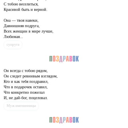
С тобою веселиться,
Красивой быть и верной.
Она — твоя навеки,
Давнишняя подруга,
Всех женщин в мире лучше,
Любимая...
супруга
Он всегда с тобою рядом,
Он следит ревнивым взглядом,
Кто и как тебя поздравил,
Что в подарочек оставил,
Что конкретно пожелал
И, не дай-бог, поцеловал.
Муж именинницы