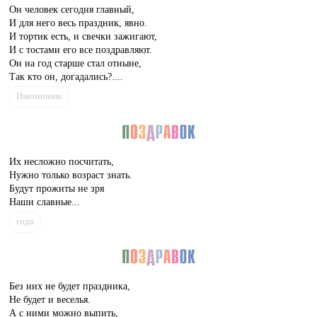
Он человек сегодня главный,
И для него весь праздник, явно.
И тортик есть, и свечки зажигают,
И с тостами его все поздравляют.
Он на год старше стал отныне,
Так кто он, догадались?....
Именинник
Их несложно посчитать,
Нужно только возраст знать.
Будут прожиты не зря
Наши славные...
года
Без них не будет праздника,
Не будет и веселья.
А с ними можно выпить,