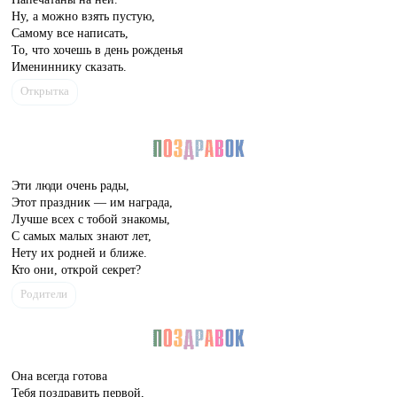
Ну, а можно взять пустую,
Самому все написать,
То, что хочешь в день рожденья
Имениннику сказать.
Открытка
Эти люди очень рады,
Этот праздник — им награда,
Лучше всех с тобой знакомы,
С самых малых знают лет,
Нету их родней и ближе.
Кто они, открой секрет?
Родители
Она всегда готова
Тебя поздравить первой,