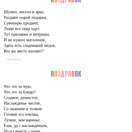
Шумно, весело и ярко,
Раздают порой подарки,
Сувениры продают,
Люди все сюда идут.
Тут прилавки и витрины,
И не нужно магазинов,
Здесь есть сладенький медок,
Кто же место назовет?
Ярмарка
Что это за чудо,
Что это за блюдо?
Сладкое, душистое,
Наслажденье чистое,
Со знанием и толком
Готовят его пчелки,
Лучше, чем варенье,
Ешь, да с наслажденьем,
Ну-ка вместе с нами