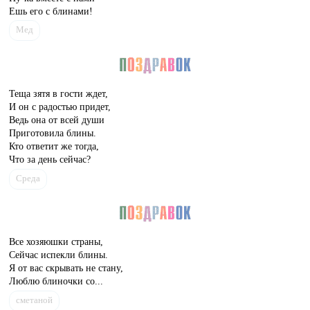
Ешь его с блинами!
Мед
Теща зятя в гости ждет,
И он с радостью придет,
Ведь она от всей души
Приготовила блины.
Кто ответит же тогда,
Что за день сейчас?
Среда
Все хозяюшки страны,
Сейчас испекли блины.
Я от вас скрывать не стану,
Люблю блиночки со...
сметаной