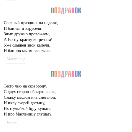
Славный праздник на неделю,
И блины, и карусели.
Зиму дружно провожаем,
А Весну-красну встречаем!
Уже слышен звон капели,
И блинов мы много съели.
Масленица
Тесто лью на сковороду,
С двух сторон обжарю ловко,
Смажу маслом иль сметаной,
И икру скорей достану,
Их с улыбкой буду кушать,
И про Масленицу слушать.
Блины