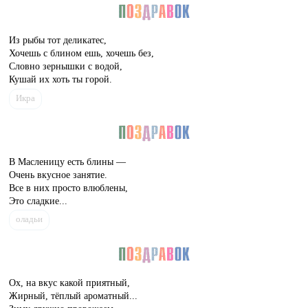
Из рыбы тот деликатес,
Хочешь с блином ешь, хочешь без,
Словно зернышки с водой,
Кушай их хоть ты горой.
Икра
В Масленицу есть блины —
Очень вкусное занятие.
Все в них просто влюблены,
Это сладкие...
оладьи
Ох, на вкус какой приятный,
Жирный, тёплый ароматный...