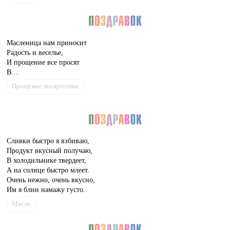
Масленица нам приносит
Радость и веселье,
И прощение все просят
В....
Прощеное воскресенье
Сливки быстро я взбиваю,
Продукт вкусный получаю,
В холодильнике твердеет,
А на солнце быстро млеет.
Очень нежно, очень вкусно,
Им я блин намажу густо.
Масло