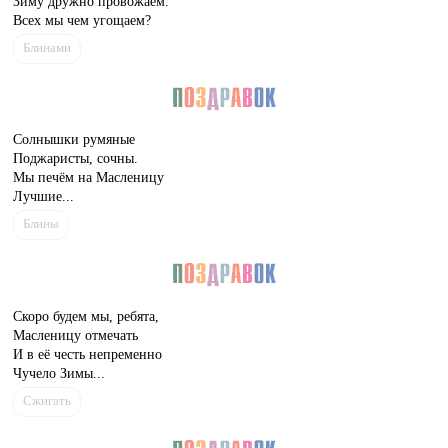
Зиму дружно провожаем.
Всех мы чем угощаем?
Блинами
Солнышки румяные
Поджаристы, сочны.
Мы печём на Масленицу
Лучшие...
Блины
Скоро будем мы, ребята,
Масленицу отмечать
И в её честь непременно
Чучело Зимы...
Сжигать