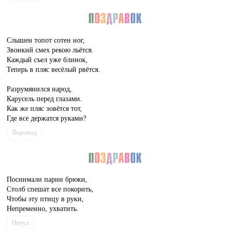
Слышен топот сотен ног,
Звонкий смех рекою льётся.
Каждый съел уже блинок,
Теперь в пляс весёлый рвётся.
Разрумянился народ,
Карусель перед глазами.
Как же пляс зовётся тот,
Где все держатся руками?
Хоровод
Поснимали парни брюки,
Столб спешат все покорить,
Чтобы эту птицу в руки,
Непременно, ухватить.
Петух