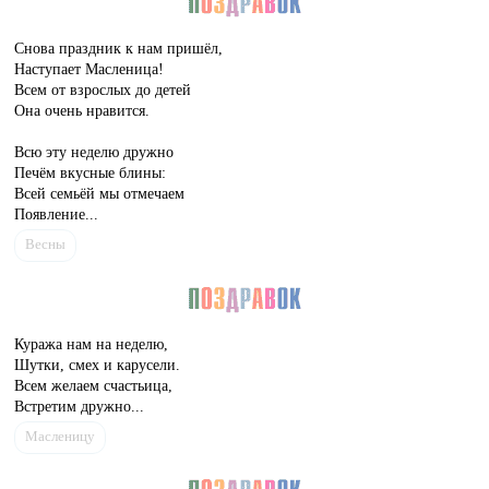
Снова праздник к нам пришёл,
Наступает Масленица!
Всем от взрослых до детей
Она очень нравится.
Всю эту неделю дружно
Печём вкусные блины:
Всей семьёй мы отмечаем
Появление...
Весны
Куража нам на неделю,
Шутки, смех и карусели.
Всем желаем счастьица,
Встретим дружно...
Масленицу