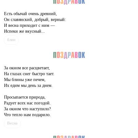
Есть обычай очень древний,
Он славянский, добрый, верный:
И весна приходит с ним —
Испеки же вкусный...
блин
За окном все расцветает,
На глазах снег быстро тает.
Мы блины уже печем,
Их едим мы день за днем.
Просыпается природа,
Радует всех нас погодой.
За окном что наступило?
Что тепло нам подарило.
Весна