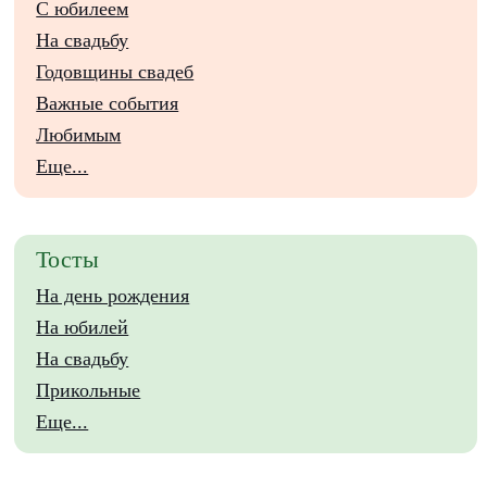
С юбилеем
На свадьбу
Годовщины свадеб
Важные события
Любимым
Еще...
Тосты
На день рождения
На юбилей
На свадьбу
Прикольные
Еще...