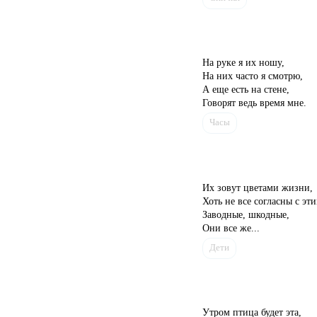
На руке я их ношу,
На них часто я смотрю,
А еще есть на стене,
Говорят ведь время мне.
Часы
Их зовут цветами жизни,
Хоть не все согласны с эти
Заводные, шкодные,
Они все же...
Дети
Утром птица будет эта,