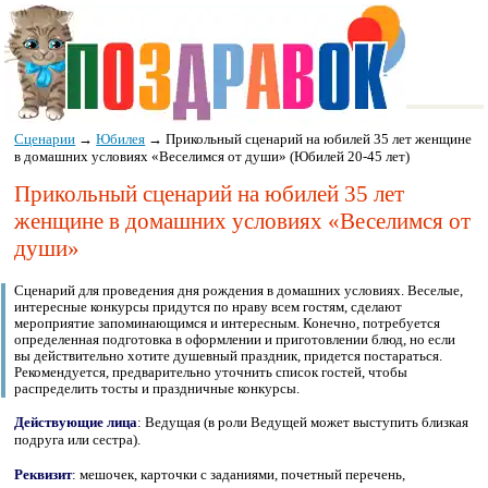
Сценарии
→
Юбилея
→
Прикольный сценарий на юбилей 35 лет женщине
в домашних условиях «Веселимся от души» (Юбилей 20-45 лет)
Прикольный сценарий на юбилей 35 лет
женщине в домашних условиях «Веселимся от
души»
Сценарий для проведения дня рождения в домашних условиях. Веселые,
интересные конкурсы придутся по нраву всем гостям, сделают
мероприятие запоминающимся и интересным. Конечно, потребуется
определенная подготовка в оформлении и приготовлении блюд, но если
вы действительно хотите душевный праздник, придется постараться.
Рекомендуется, предварительно уточнить список гостей, чтобы
распределить тосты и праздничные конкурсы.
Действующие лица
: Ведущая (в роли Ведущей может выступить близкая
подруга или сестра).
Реквизит
: мешочек, карточки с заданиями, почетный перечень,