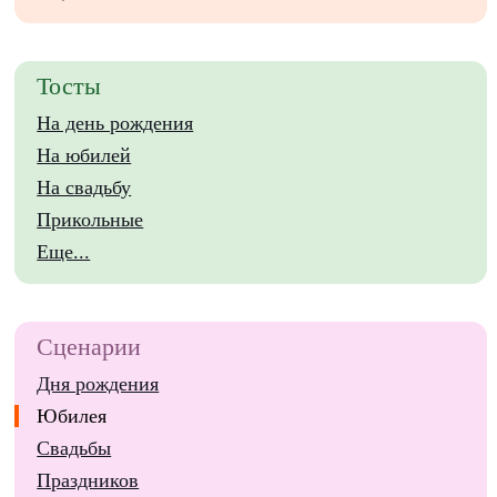
Тосты
На день рождения
На юбилей
На свадьбу
Прикольные
Еще...
Сценарии
Дня рождения
Юбилея
Свадьбы
Праздников