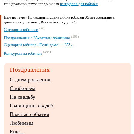
танцевальных пауз и подвижных
конкурсов для юбилея
.
Еще по теме «Прикольный сценарий на юбилей 35 лет женщине в
домашних условиях „Веселимся от души“»:
(48)
Сценарии юбилеев
(180)
Поздравления с 35-летием женщине
Сценарий юбилея «Если даме — 35!»
(355)
Конкурсы на юбилей
Поздравления
С днем рождения
С юбилеем
На свадьбу
Годовщины свадеб
Важные события
Любимым
Еще...