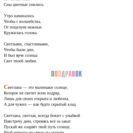
Сны цветные снились.
Утро начиналось
Чтобы с волшебства,
От поцелуев нежных
Кружилась голова.
Светлыми, счастливыми,
Чтобы были дни,
И был ярче солнца
Свет твоей любви.
С
ветлана — это маленькое солнце,
Которое не светит всем подряд.
Лишь для своих открыта и любезна,
А для чужих — как будто скрытый клад.
Светлана, светлая, всегда бежит с улыбкой
Навстречу дню, стремясь всё за закат.
Пускай же озаряет твой путь солнце,
Чтоб никогда не смела ты скучать.