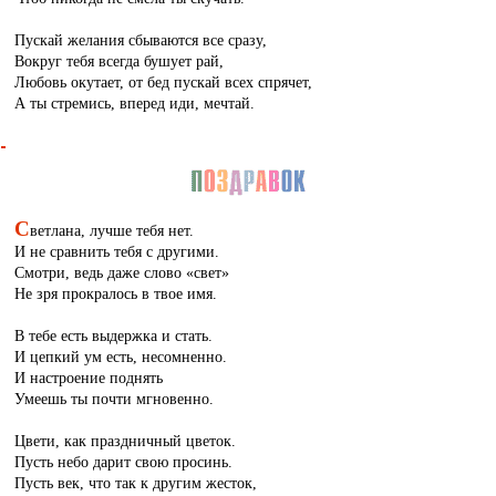
Пускай желания сбываются все сразу,
Вокруг тебя всегда бушует рай,
Любовь окутает, от бед пускай всех спрячет,
А ты стремись, вперед иди, мечтай.
С
ветлана, лучше тебя нет.
И не сравнить тебя с другими.
Смотри, ведь даже слово «свет»
Не зря прокралось в твое имя.
В тебе есть выдержка и стать.
И цепкий ум есть, несомненно.
И настроение поднять
Умеешь ты почти мгновенно.
Цвети, как праздничный цветок.
Пусть небо дарит свою просинь.
Пусть век, что так к другим жесток,