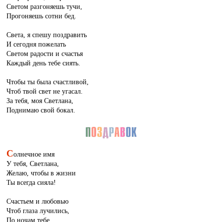
Светом разгоняешь тучи,
Прогоняешь сотни бед.
Света, я спешу поздравить
И сегодня пожелать
Светом радости и счастья
Каждый день тебе сиять.
Чтобы ты была счастливой,
Чтоб твой свет не угасал.
За тебя, моя Светлана,
Поднимаю свой бокал.
С
олнечное имя
У тебя, Светлана,
Желаю, чтобы в жизни
Ты всегда сияла!
Счастьем и любовью
Чтоб глаза лучились,
По ночам тебе