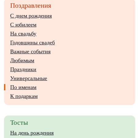
Поздравления
С днем рождения
С юбилеем
На свадьбу
Годовщины свадеб
Важные события
Любимым
Праздники
Универсальные
По именам
К подаркам
Тосты
На день рождения