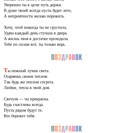
Уверенно ты к цели путь держи.
В душе твоей всегда пусть будет лето,
А неприятности желаю пережить.
Хочу, чтоб никогда ты не грустила,
Удача каждый день стучала в дверь.
А жизнь твоя в достатке проходила.
Тебе по силам всё, ты только верь.
Т
ы нежный лучик света.
Озаряешь своим теплом.
Так будь же теплом согрета.
Любви, тепла в твой дом.
Светуля — ты прекрасна.
Будь счастлива всегда.
Пусть рядом будут те,
Кто бережет тебя.