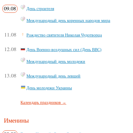
09.08
День строителя
Международный день коренных народов мира
11.08
Рождество святителя Николая Чудотворца
12.08
День Военно-воздушных сил (День ВВС)
Международный день молодежи
13.08
Международный день левшей
День молодежи Украины
Календарь праздников →
Именины