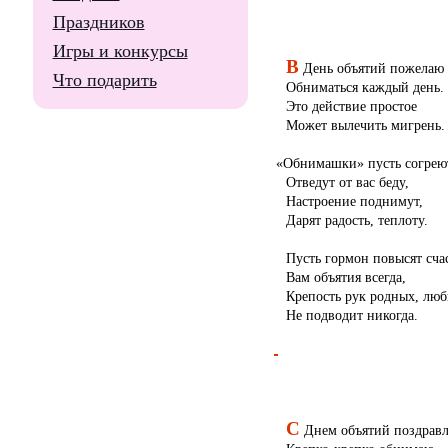
Праздников
Игры и конкурсы
В
День объятий пожелаю
Что подарить
Обниматься каждый день.
Это действие простое
Может вылечить мигрень.
«
Обнимашки» пусть согрею
Отведут от вас беду,
Настроение поднимут,
Дарят радость, теплоту.
Пусть гормон повысят сча
Вам объятия всегда,
Крепость рук родных, лю
Не подводит никогда.
С
Днем объятий поздрав