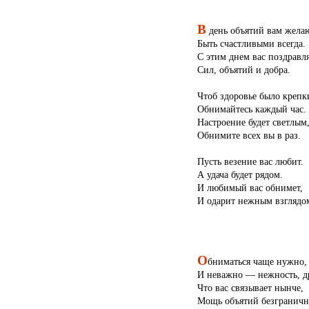
В
день объятий вам жела
Быть счастливыми всегда.
С этим днем вас поздравл
Сил, объятий и добра.
Чтоб здоровье было креп
Обнимайтесь каждый час.
Настроение будет светлым
Обнимите всех вы в раз.
Пусть везение вас любит.
А удача будет рядом.
И любимый вас обнимет,
И одарит нежным взглядо
О
бниматься чаще нужно,
И неважно — нежность, д
Что вас связывает нынче,
Мощь объятий безграничн