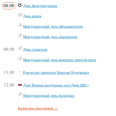
08.08
День физкультурника
День кошек
Международный день офтальмологии
Международный день альпинизма
09.08
День строителя
Международный день коренных народов мира
11.08
Рождество святителя Николая Чудотворца
12.08
День Военно-воздушных сил (День ВВС)
Международный день молодежи
Календарь праздников →