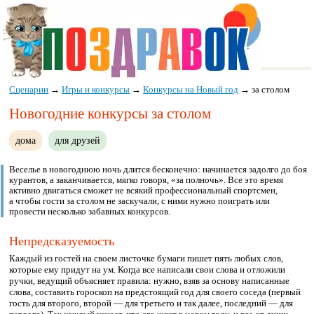
Сценарии
→
Игры и конкурсы
→
Конкурсы на Новый год
→
за столом
Новогодние конкурсы за столом
дома
для друзей
Веселье в новогоднюю ночь длится бесконечно: начинается задолго до боя
курантов, а заканчивается, мягко говоря, «за полночь». Все это время
активно двигаться сможет не всякий профессиональный спортсмен,
а чтобы гости за столом не заскучали, с ними нужно поиграть или
провести несколько забавных конкурсов.
Непредсказуемость
Каждый из гостей на своем листочке бумаги пишет пять любых слов,
которые ему придут на ум. Когда все написали свои слова и отложили
ручки, ведущий объясняет правила: нужно, взяв за основу написанные
слова, составить гороскоп на предстоящий год для своего соседа (первый
гость для второго, второй — для третьего и так далее, последний — для