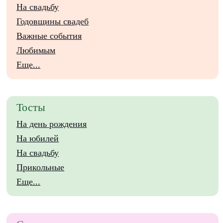
На свадьбу
Годовщины свадеб
Важные события
Любимым
Еще...
Тосты
На день рождения
На юбилей
На свадьбу
Прикольные
Еще...