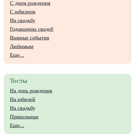
С днем рождения
С юбилеем
На свадьбу
Годовщины свадеб
Важные события
Любимым
Еще...
Тосты
На день рождения
На юбилей
На свадьбу
Прикольные
Еще...