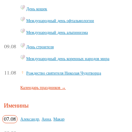
День кошек
Международный день офтальмологии
Международный день альпинизма
09.08
День строителя
Международный день коренных народов мира
11.08
Рождество святителя Николая Чудотворца
Календарь праздников →
Именины
07.08
Александр
,
Анна
,
Макар