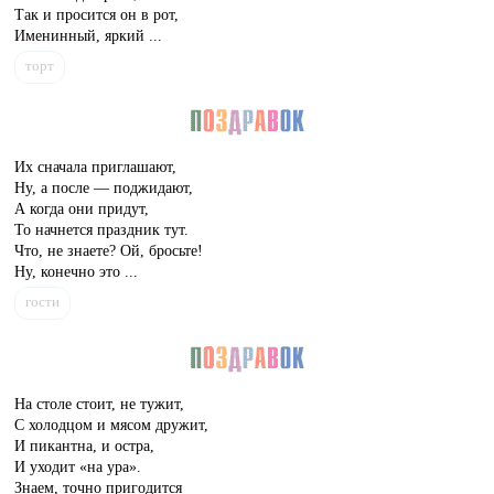
Так и просится он в рот,
Именинный, яркий ...
торт
Их сначала приглашают,
Ну, а после — поджидают,
А когда они придут,
То начнется праздник тут.
Что, не знаете? Ой, бросьте!
Ну, конечно это ...
гости
На столе стоит, не тужит,
С холодцом и мясом дружит,
И пикантна, и остра,
И уходит «на ура».
Знаем, точно пригодится