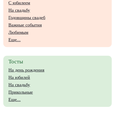
С юбилеем
На свадьбу
Годовщины свадеб
Важные события
Любимым
Еще...
Тосты
На день рождения
На юбилей
На свадьбу
Прикольные
Еще...