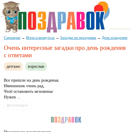
Сценарии
→
Игры и конкурсы
→
Загадки на праздники
→
День рождения
Очень интересные загадки про день рождения
с ответами
детские
взрослые
Все пришли на день рожденья,
Именинник очень рад,
Чтоб остановить мгновенье
Нужен ...
фотоаппарат