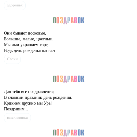
здоровья
Они бывают восковые,
Большие, малые, цветные.
Мы ими украшаем торт,
Ведь день рожденья настает.
Свечи
Для тебя все поздравления,
В славный праздник день рождения.
Крикнем дружно мы Ура!
Поздравим...
именинника