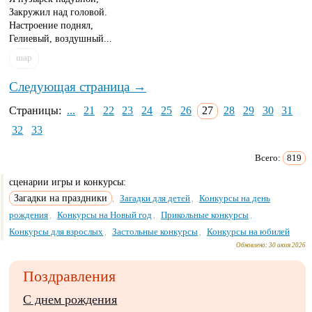
Закружил над головой.
Настроение поднял,
Гелиевый, воздушный...
шар
Следующая страница →
Страницы:
...
21
22
23
24
25
26
27
28
29
30
31
32
33
Всего:
819
сценарии игры и конкурсы:
Загадки на праздники
Загадки для детей
Конкурсы на день
,
,
рождения
Конкурсы на Новый год
Прикольные конкурсы
,
,
,
Конкурсы для взрослых
Застольные конкурсы
Конкурсы на юбилей
,
,
Обновлено:
30 июля 2026
Поздравления
С днем рождения