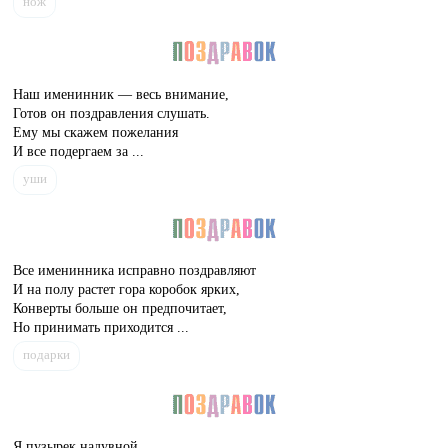
нож
Наш именинник — весь внимание,
Готов он поздравления слушать.
Ему мы скажем пожелания
И все подергаем за ...
уши
Все именинника исправно поздравляют
И на полу растет гора коробок ярких,
Конверты больше он предпочитает,
Но принимать приходится ...
подарки
Я пузырек надувной,