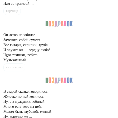
Нам за трапезой ...
горчица
Он легко на юбилее
Заменить собой сумеет
Все гитары, скрипки, трубы
И звучит он — сердцу любо!
Чудо техники, ребята —
Музыкальный ...
синтезатор
В старой сказке говорилось:
Яблочко по ней котилось.
Ну, а в праздник, юбилей
Много есть чего на ней.
Может быть глубокой, мелкой.
Ну, конечно же ...