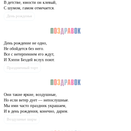
В детстве, юности он клевый,
С шумом, гамом отмечается.
День рожденья
День рождение не одно,
Не обойдется без него.
Все с нетерпением его ждут,
И Хэппи Бездей вслух поют.
Праздничный торт
Они такие яркие, воздушные,
Но если ветер дует — непослушные.
Мы ими часто праздник украшаем,
И в день рождения, конечно, дарим.
Воздушные шары