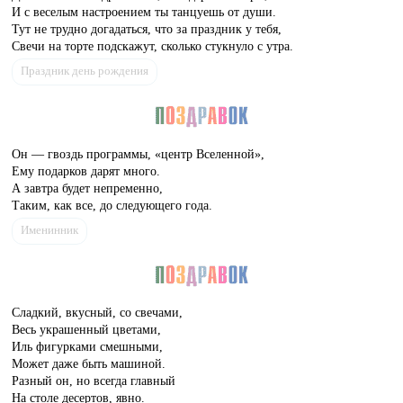
И с веселым настроением ты танцуешь от души.
Тут не трудно догадаться, что за праздник у тебя,
Свечи на торте подскажут, сколько стукнуло с утра.
Праздник день рождения
Он — гвоздь программы, «центр Вселенной»,
Ему подарков дарят много.
А завтра будет непременно,
Таким, как все, до следующего года.
Именинник
Сладкий, вкусный, со свечами,
Весь украшенный цветами,
Иль фигурками смешными,
Может даже быть машиной.
Разный он, но всегда главный
На столе десертов, явно.