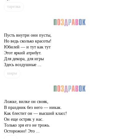
тарелка
Пусть внутри они пусты,
Но ведь сколько красоты!
Юбилей — и тут как тут
Этот яркий атрибут.
Для декора, для игры
Здесь воздушные ...
шары
Ложке, вилке он свояк,
В праздник без него — никак.
Как блестит он — высший класс!
Он еще остряк у нас.
Только зря его не трожь.
Осторожно! Это ...