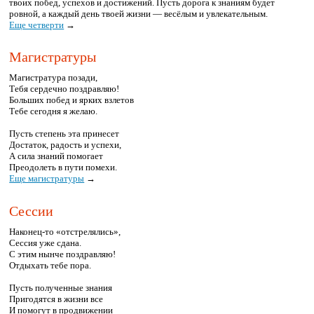
твоих побед, успехов и достижений. Пусть дорога к знаниям будет
ровной, а каждый день твоей жизни — весёлым и увлекательным.
Еще четверти
→
Магистратуры
Магистратура позади,
Тебя сердечно поздравляю!
Больших побед и ярких взлетов
Тебе сегодня я желаю.
Пусть степень эта принесет
Достаток, радость и успехи,
А сила знаний помогает
Преодолеть в пути помехи.
Еще магистратуры
→
Сессии
Наконец-то «отстрелялись»,
Сессия уже сдана.
С этим нынче поздравляю!
Отдыхать тебе пора.
Пусть полученные знания
Пригодятся в жизни все
И помогут в продвижении