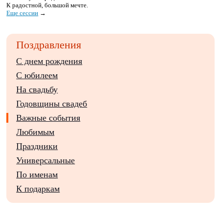
К радостной, большой мечте.
Еще сессии
→
Поздравления
С днем рождения
С юбилеем
На свадьбу
Годовщины свадеб
Важные события
Любимым
Праздники
Универсальные
По именам
К подаркам