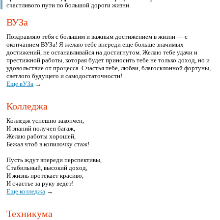
счастливого пути по большой дороги жизни.
ВУЗа
Поздравляю тебя с большим и важным достижением в жизни — с
окончанием ВУЗа! Я желаю тебе впереди еще больше значимых
достижений, не останавливайся на достигнутом. Желаю тебе удачи и
престижной работы, которая будет приносить тебе не только доход, но и
удовольствие от процесса. Счастья тебе, любви, благосклонной фортуны,
светлого будущего и самодостаточности!
Еще вУЗа
→
Колледжа
Колледж успешно закончен,
И знаний получен багаж,
Желаю работы хорошей,
Бежал чтоб в копилочку стаж!
Пусть ждут впереди перспективы,
Стабильный, высокий доход,
И жизнь протекает красиво,
И счастье за руку ведёт!
Еще колледжа
→
Техникума