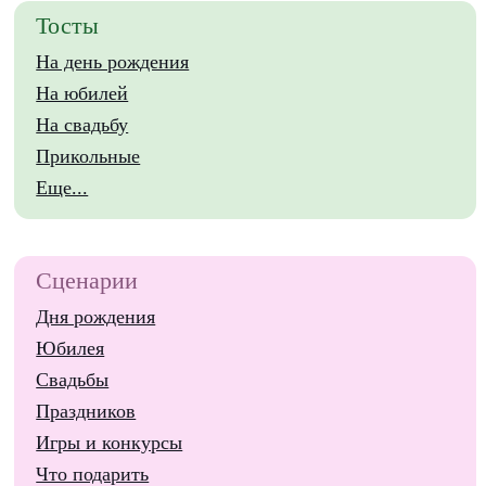
Тосты
На день рождения
На юбилей
На свадьбу
Прикольные
Еще...
Сценарии
Дня рождения
Юбилея
Свадьбы
Праздников
Игры и конкурсы
Что подарить