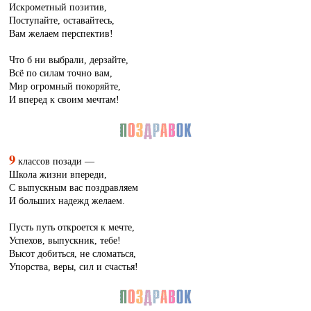
Искрометный позитив,
Поступайте, оставайтесь,
Вам желаем перспектив!
Что б ни выбрали, дерзайте,
Всё по силам точно вам,
Мир огромный покоряйте,
И вперед к своим мечтам!
9
классов позади —
Школа жизни впереди,
С выпускным вас поздравляем
И больших надежд желаем.
Пусть путь откроется к мечте,
Успехов, выпускник, тебе!
Высот добиться, не сломаться,
Упорства, веры, сил и счастья!