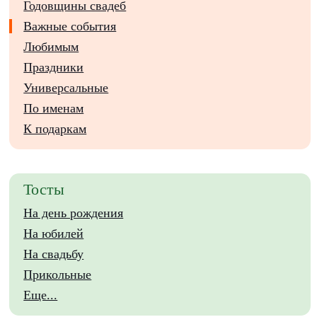
Годовщины свадеб
Важные события
Любимым
Праздники
Универсальные
По именам
К подаркам
Тосты
На день рождения
На юбилей
На свадьбу
Прикольные
Еще...