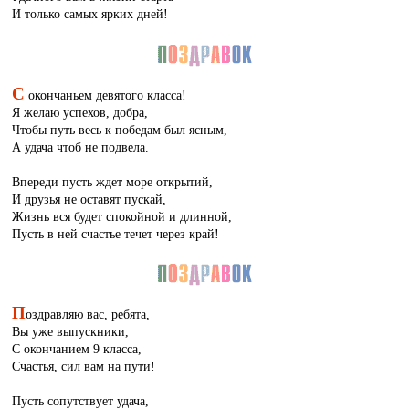
И только самых ярких дней!
С
окончаньем девятого класса!
Я желаю успехов, добра,
Чтобы путь весь к победам был ясным,
А удача чтоб не подвела.
Впереди пусть ждет море открытий,
И друзья не оставят пускай,
Жизнь вся будет спокойной и длинной,
Пусть в ней счастье течет через край!
П
оздравляю вас, ребята,
Вы уже выпускники,
С окончанием 9 класса,
Счастья, сил вам на пути!
Пусть сопутствует удача,