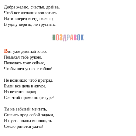
Добра желаю, счастья, драйва,
Чтоб все желания воплотить.
Идти вперед всегда желаю,
В удачу верить, не грустить.
В
от уже девятый класс
Помахал тебе рукою.
Пожелать хочу сейчас,
Чтобы шел успех с тобою!
Не возникло чтоб преград,
Были все дела в ажуре,
Из везения наряд
Сел чтоб прямо по фигуре!
Ты не забывай мечтать,
Ставить пред собой задачи,
И пусть планы воплощать
Смело ринется удача!