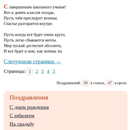
С
завершеньем школьного ученья!
Вот и девять классов позади,
Пусть тебя преследует везенье,
Счастье разгорается внутри.
Пусть всегда всё будет очень круто,
Пусть легко сбываются мечты.
Мир пускай достигнет абсолюта,
И всё будет в нем, как хочешь ты.
Следующая страница →
Страницы:
1
2
3
4
5
Поздравлений:
50
в стихах,
47
в прозе.
Поздравления
С днем рождения
С юбилеем
На свадьбу