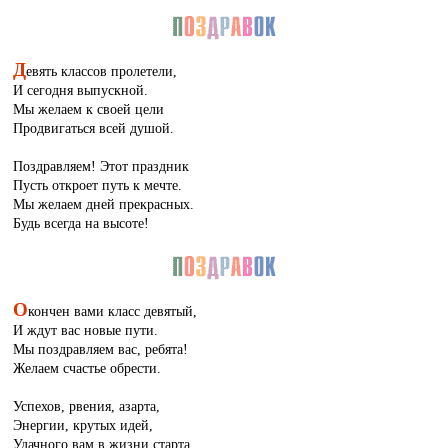
Д
евять классов пролетели,
И сегодня выпускной.
Мы желаем к своей цели
Продвигаться всей душой.
Поздравляем! Этот праздник
Пусть откроет путь к мечте.
Мы желаем дней прекрасных.
Будь всегда на высоте!
О
кончен вами класс девятый,
И ждут вас новые пути.
Мы поздравляем вас, ребята!
Желаем счастье обрести.
Успехов, рвения, азарта,
Энергии, крутых идей,
Удачного вам в жизни старта