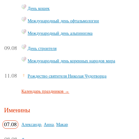
День кошек
Международный день офтальмологии
Международный день альпинизма
09.08
День строителя
Международный день коренных народов мира
11.08
Рождество святителя Николая Чудотворца
Календарь праздников →
Именины
07.08
Александр
,
Анна
,
Макар