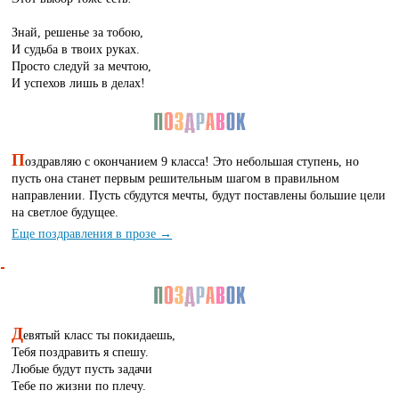
Знай, решенье за тобою,
И судьба в твоих руках.
Просто следуй за мечтою,
И успехов лишь в делах!
П
оздравляю с окончанием 9 класса! Это небольшая ступень, но
пусть она станет первым решительным шагом в правильном
направлении. Пусть сбудутся мечты, будут поставлены большие цели
на светлое будущее.
Еще поздравления в прозе →
Д
евятый класс ты покидаешь,
Тебя поздравить я спешу.
Любые будут пусть задачи
Тебе по жизни по плечу.