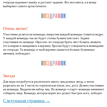
очереди надевают шапку и достают задание. Все веселятся, а в конце
выбирают самого артистичного.
Очень метко!
Участники делятся на команды, напротив каждой команды ставится ведро.
У каждой команды так же будет стопка бумаги или газет. Задача
участников по команде «Бросок» по очереди брать лист бумаги, комкать
его в шарик и закидывать в корзину. Броски будут совершаться командами
по очереди. Та команда, в чьей корзине окажется больше бумажных
мячиков, побеждает.
Звезда
Для игры потребуется распечатать много лиц разных звезд, а затем
разрезать их на 3 части по горизонтали (глаза, нос, рот). Делим участников
на команды. Выдаем им набор лиц. По команде «старт» команды начинают
собирать лица. Команда, которая верно все делает быстрее всех, победит.
Следующая страница →