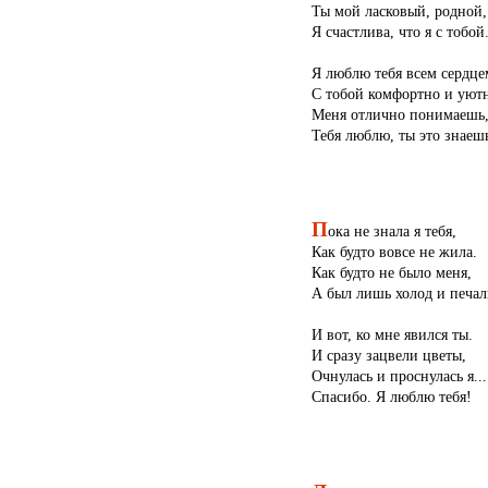
Ты мой ласковый, родной,
Я счастлива, что я с тобой
Я люблю тебя всем сердце
С тобой комфортно и уютн
Меня отлично понимаешь
Тебя люблю, ты это знаешь
П
ока не знала я тебя,
Как будто вовсе не жила.
Как будто не было меня,
А был лишь холод и печал
И вот, ко мне явился ты.
И сразу зацвели цветы,
Очнулась и проснулась я...
Спасибо. Я люблю тебя!