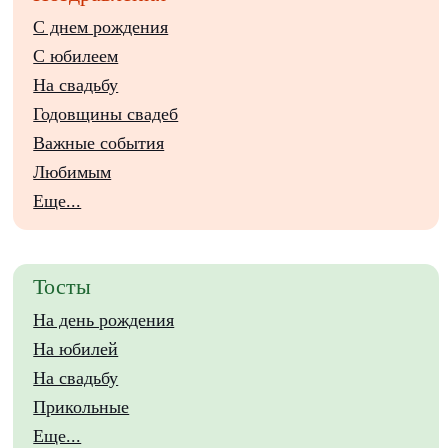
С днем рождения
С юбилеем
На свадьбу
Годовщины свадеб
Важные события
Любимым
Еще...
Тосты
На день рождения
На юбилей
На свадьбу
Прикольные
Еще...