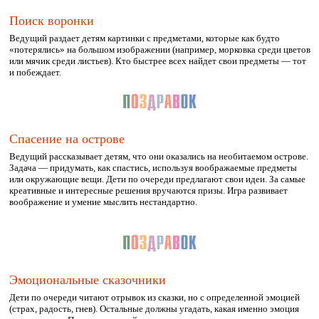
Поиск воронки
Ведущий раздает детям картинки с предметами, которые как будто
«потерялись» на большом изображении (например, морковка среди цветов
или мячик среди листьев). Кто быстрее всех найдет свои предметы — тот
и побеждает.
Спасение на острове
Ведущий рассказывает детям, что они оказались на необитаемом острове.
Задача — придумать, как спастись, используя воображаемые предметы
или окружающие вещи. Дети по очереди предлагают свои идеи. За самые
креативные и интересные решения вручаются призы. Игра развивает
воображение и умение мыслить нестандартно.
Эмоциональные сказочники
Дети по очереди читают отрывок из сказки, но с определенной эмоцией
(страх, радость, гнев). Остальные должны угадать, какая именно эмоция