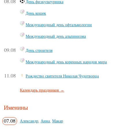
08.08
День физкультурника
День кошек
Международный день офтальмологии
Международный день альпинизма
09.08
День строителя
Международный день коренных народов мира
11.08
Рождество святителя Николая Чудотворца
Календарь праздников →
Именины
07.08
Александр
,
Анна
,
Макар